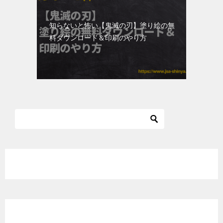
知らないと怖い【鬼滅の刃】塗り絵の無
料ダウンロード＆印刷のやり方