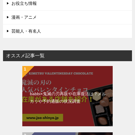
お役立ち情報
漫画・アニメ
芸能人・有名人
オススメ記事一覧
babbi×鬼滅の刃再販や在庫復活は？メル
カリや予約通販の状況調査