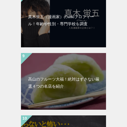
真木蛍五（漫画家）のwikiプロフィー
ル！年齢や性別・専門学校を調査
高山のフルーツ大福！絶対はずさない厳
選４つの名店を紹介