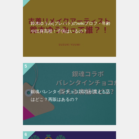
鈴木ゆうみ(プレバト)のwikiプロフ・年齢
や出身高校！子供はいるの？
銀魂バレンタインチョコ2021が買える店
はどこ？再販はあるの？