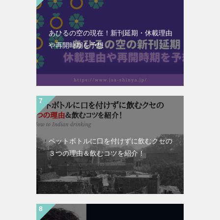
あひるの空の現在！新刊延期・休載理由
や再開時期を予想
ペットボトルに口を付けずに飲むクセの
３つの理由＆飲むコツを紹介！