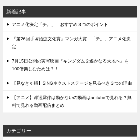
新着記事
アニメ化決定「チ。」 おすすめ３つのポイント
『第26回手塚治虫文化賞』マンガ大賞 「チ。」アニメ化決
定
7月15日公開の実写映画『キングダム２遙かなる大地へ』を
100倍楽しむためは？！
【見なきゃ損】SINGネクストステージを見るべき３つの理由
【アニメ】岸辺露伴は動かないの動画はanitubeで見れる？無
料で見れる動画配信まとめ
カテゴリー