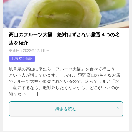
高山のフルーツ大福！絶対はずさない厳選４つの名
店を紹介
更新日：
2022年12月19日
お役立ち情報
岐阜県の高山に来たら「フルーツ大福」を食べて行こう！
という人が増えています。 しかし、飛騨高山の色々なお店
でフルーツ大福が販売されているので、迷ってしまい「お
土産にするなら、絶対外したくないから、どこがいいのか
知りたい！ […]
続きを読む