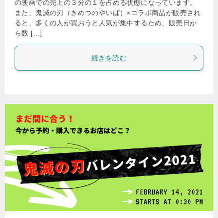
の映画での売上の３分の１を占める状態になっています。
また、鬼滅の刃（きめつのやいば）×コラボ商品が販売され
ると、多くの人が買おうと人気が集中するため、販売日か
ら数 […]
続きを読む