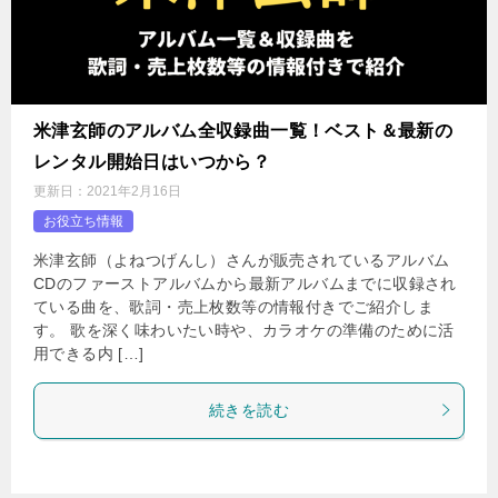
米津玄師のアルバム全収録曲一覧！ベスト＆最新の
レンタル開始日はいつから？
更新日：
2021年2月16日
お役立ち情報
米津玄師（よねつげんし）さんが販売されているアルバム
CDのファーストアルバムから最新アルバムまでに収録され
ている曲を、歌詞・売上枚数等の情報付きでご紹介しま
す。 歌を深く味わいたい時や、カラオケの準備のために活
用できる内 […]
続きを読む