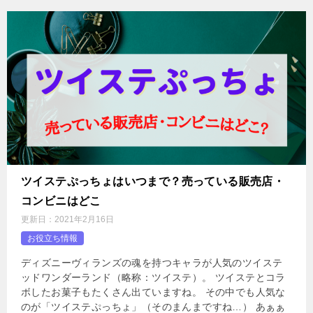
ツイステぷっちょはいつまで？売っている販売店・
コンビニはどこ
更新日：
2021年2月16日
お役立ち情報
ディズニーヴィランズの魂を持つキャラが人気のツイステ
ッドワンダーランド（略称：ツイステ）。 ツイステとコラ
ボしたお菓子もたくさん出ていますね。 その中でも人気な
のが「ツイステぷっちょ」（そのまんまですね…） あぁぁ