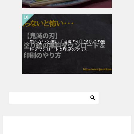
知らないと怖い【鬼滅の刃】塗り絵の無
料ダウンロード＆印刷のやり方