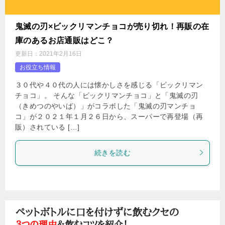
鬼滅の刃×ビックリマンチョコが売り切れ！再販の在
庫のあるお店通販はどこ？
更新日：
2021年2月16日
お役立ち情報
３０代や４０代の人には懐かしさを感じる「ビックリマン
チョコ」。 そんな「ビックリマンチョコ」と「鬼滅の刃
（きめつのやいば）」がコラボした「鬼滅の刃マンチョ
コ」が２０２１年１月２６日から、スーパーで再登場（再
販）されている […]
続きを読む