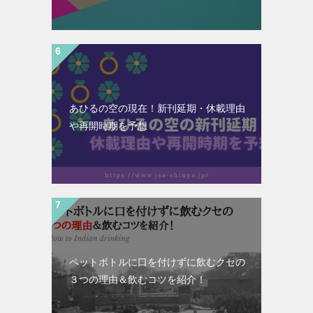
あひるの空の現在！新刊延期・休載理由
や再開時期を予想
ペットボトルに口を付けずに飲むクセの
３つの理由＆飲むコツを紹介！