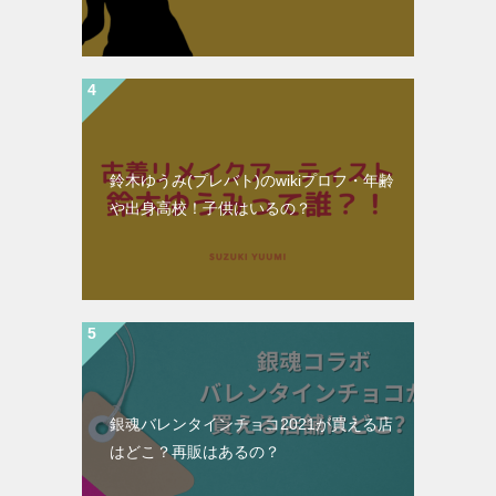
鈴木ゆうみ(プレバト)のwikiプロフ・年齢
や出身高校！子供はいるの？
銀魂バレンタインチョコ2021が買える店
はどこ？再販はあるの？