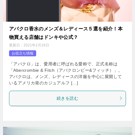
アバクロ香水のメンズ＆レディース５選を紹介！本
物買える店舗はドンキや公式？
更新日：
2021年2月16日
お役立ち情報
「アバクロ」は、愛用者に呼ばれる愛称で、正式名称は
「Abercrombie & Fitch（アバクロンビー&フィッチ）」。
アバクロは、メンズ、レディースの洋服を中心に展開して
いるアメリカ発のカジュアルフ […]
続きを読む