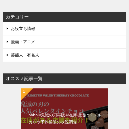
カテゴリー
お役立ち情報
漫画・アニメ
芸能人・有名人
オススメ記事一覧
babbi×鬼滅の刃再販や在庫復活は？メル
カリや予約通販の状況調査