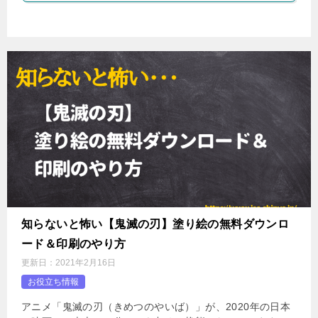
知らないと怖い【鬼滅の刃】塗り絵の無料ダウンロ
ード＆印刷のやり方
更新日：
2021年2月16日
お役立ち情報
アニメ「鬼滅の刃（きめつのやいば）」が、2020年の日本