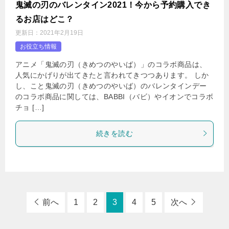
鬼滅の刃のバレンタイン2021！今から予約購入でき
るお店はどこ？
更新日：
2021年2月19日
お役立ち情報
アニメ「鬼滅の刃（きめつのやいば）」のコラボ商品は、
人気にかげりが出てきたと言われてきつつあります。 しか
し、こと鬼滅の刃（きめつのやいば）のバレンタインデー
のコラボ商品に関しては、BABBI（バビ）やイオンでコラボ
チョ […]
続きを読む
前へ
1
2
3
4
5
次へ