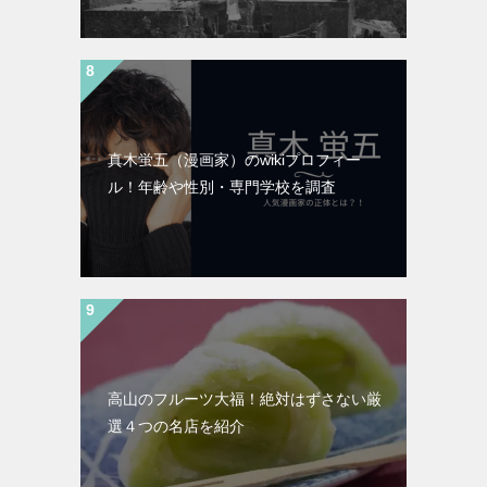
真木蛍五（漫画家）のwikiプロフィー
ル！年齢や性別・専門学校を調査
高山のフルーツ大福！絶対はずさない厳
選４つの名店を紹介