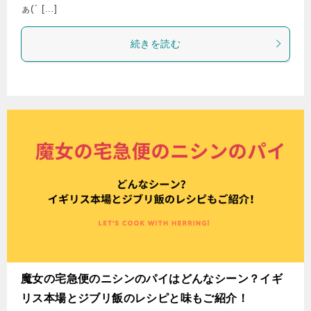
ぁ(´ […]
続きを読む
魔女の宅急便のニシンのパイはどんなシーン？イギ
リス本場とジブリ飯のレシピと味もご紹介！