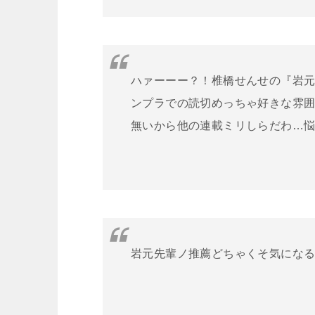
ハァーーー？！椎橋せんせの『
岩
ンプラでの読切めっちゃ好きな雰
無いから他の連載ミリしらだわ…
岩元先輩ノ推薦どちゃくそ気にな