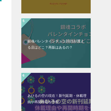
銀魂バレンタインチョコ2021が買え
る店はどこ？再販はあるの？
あひるの空の現在！新刊延期・休載理
由や再開時期を予想