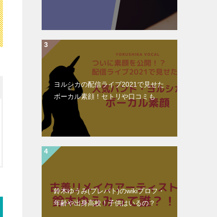
ヨルシカの配信ライブ2021で見せた
ボーカル素顔！セトリや口コミも
鈴木ゆうみ(プレバト)のwikiプロフ・
年齢や出身高校！子供はいるの？