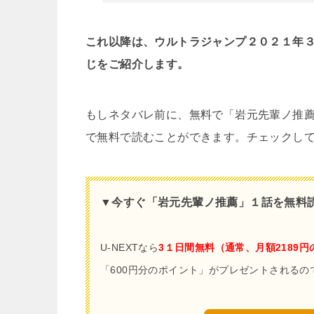
これ以降は、ウルトラジャンプ２０２１年
じをご紹介します。
もしネタバレ前に、無料で「岩元先輩ノ推
で無料で読むことができます。チェックし
▼今すぐ「岩元先輩ノ推薦」１話を無料読む
U-NEXTなら
3１日間無料（通常、
月額2189円
「600円分のポイント」がプレゼントされる