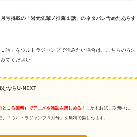
３月号掲載の「岩元先輩ノ推薦１話」のネタバレ含めたあらす
薦１話」をウルトラジャンプで読みたい場合は、こちらの方法
てみてください。
ならU-NEXT
の
ところ無料）でアニメや雑誌を楽しめる！
しかもお試し期間中に
ので、「ウルトラジャンプ３月号」を無料で楽しめます。