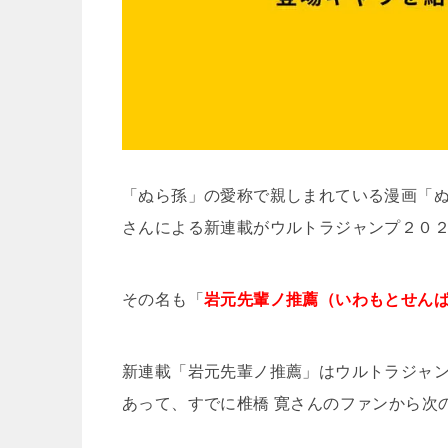
「ぬら孫」の愛称で親しまれている漫画「ぬ
さんによる新連載がウルトラジャンプ２０２１
その名も「
岩元先輩ノ推薦（いわもとせん
新連載「岩元先輩ノ推薦」はウルトラジャ
あって、すでに椎橋 寛さんのファンから次