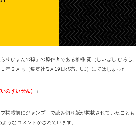
らりひょんの孫」の原作者である椎橋 寛（しいばし ひろし
年３月号（集英社/2月19日発売。UJ）にてはじまった。
ぱいのすいせん）
」。
ンプ掲載前にジャンプ＋で読み切り版が掲載されていたことも
のようなコメントがされています。