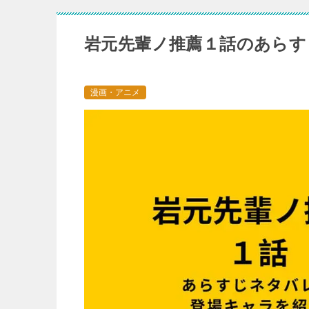
岩元先輩ノ推薦１話のあらす
漫画・アニメ