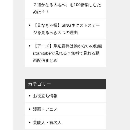
２遙かなる大地へ』を100倍楽しむた
めは？！
【見なきゃ損】SINGネクストステー
ジを見るべき３つの理由
【アニメ】岸辺露伴は動かないの動画
はanitubeで見れる？無料で見れる動
画配信まとめ
カテゴリー
お役立ち情報
漫画・アニメ
芸能人・有名人