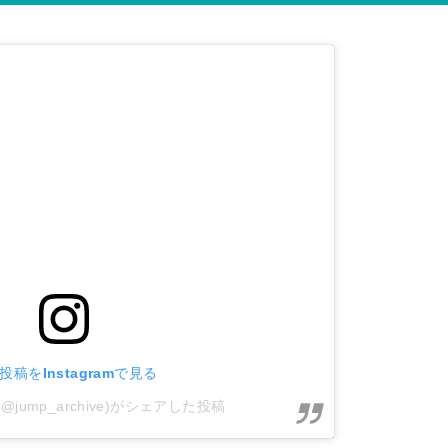
投稿をInstagramで見る
ve(@jump_archive)がシェアした投稿