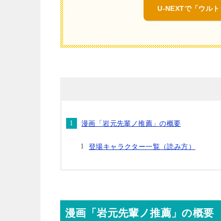
U-NEXTで「ウ
漫画「岩元先輩ノ推薦」の概要
登場キャラクター一覧（読み方）
漫画「岩元先輩ノ推薦」の概要