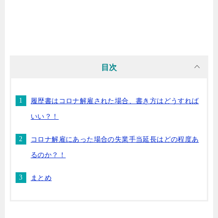
目次
履歴書はコロナ解雇された場合、書き方はどうすれば
いい？！
コロナ解雇にあった場合の失業手当延長はどの程度あ
るのか？！
まとめ