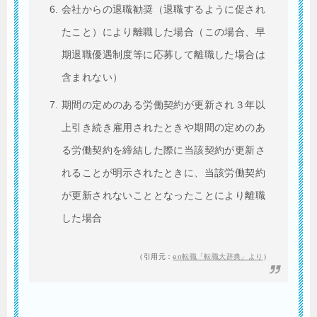
会社からの退職勧奨（退職するように促され
たこと）により離職した場合（この場合、早
期退職優遇制度等に応募して離職した場合は
含まれない）
期間の定めのある労働契約が更新され３年以
上引き続き雇用されたときや期間の定めのあ
る労働契約を締結した際に当該契約が更新さ
れることが明示されたときに、当該労働契約
が更新されないこととなったことにより離職
した場合
（引用元：
en転職「転職大辞典」より
）