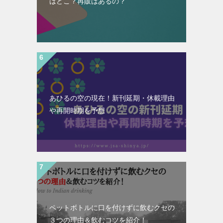
はどこ？再販はあるの？
あひるの空の現在！新刊延期・休載理由
や再開時期を予想
ペットボトルに口を付けずに飲むクセの
３つの理由＆飲むコツを紹介！