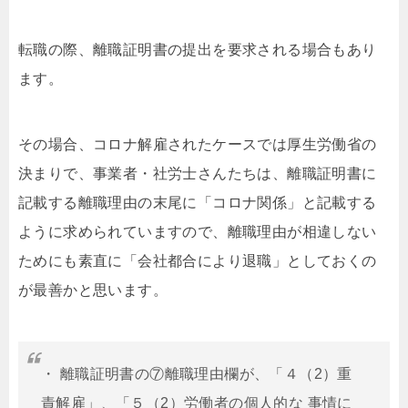
転職の際、離職証明書の提出を要求される場合もあり
ます。
その場合、コロナ解雇されたケースでは厚生労働省の
決まりで、事業者・社労士さんたちは、離職証明書に
記載する離職理由の末尾に「コロナ関係」と記載する
ように求められていますので、離職理由が相違しない
ためにも素直に「会社都合により退職」としておくの
が最善かと思います。
・ 離職証明書の⑦離職理由欄が、「４（2）重
責解雇」、「５（2）労働者の個人的な 事情に