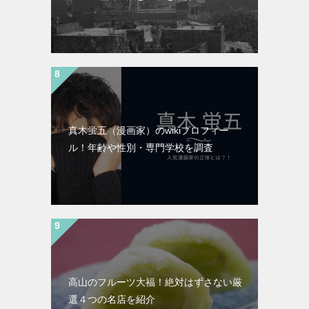
真木蛍五（漫画家）のwikiプロフィー
ル！年齢や性別・専門学校を調査
高山のフルーツ大福！絶対はずさない厳
選４つの名店を紹介