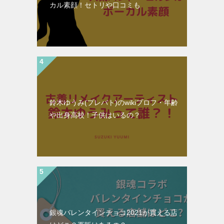
カル素顔！セトリや口コミも
鈴木ゆうみ(プレバト)のwikiプロフ・年齢
や出身高校！子供はいるの？
銀魂バレンタインチョコ2021が買える店