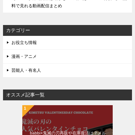
料で見れる動画配信まとめ
カテゴリー
お役立ち情報
漫画・アニメ
芸能人・有名人
オススメ記事一覧
babbi×鬼滅の刃再販や在庫復活は？メル