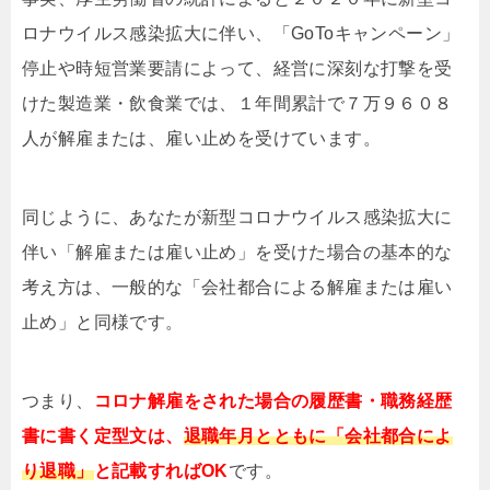
ロナウイルス感染拡大に伴い、「GoToキャンペーン」
停止や時短営業要請によって、経営に深刻な打撃を受
けた製造業・飲食業では、１年間累計で７
万９６０８
人が解雇または、雇い止めを受けています。
同じように、あなたが新型コロナウイルス感染拡大に
伴い「解雇または雇い止め」を受けた場合の基本的な
考え方は、一般的な「会社都合による解雇または雇い
止め」と同様です。
つまり、
コロナ解雇をされた場合の履歴書・職務経歴
書に書く定型文は、
退職年月とともに
「会社都合によ
り退職」
と記載すればOK
です。