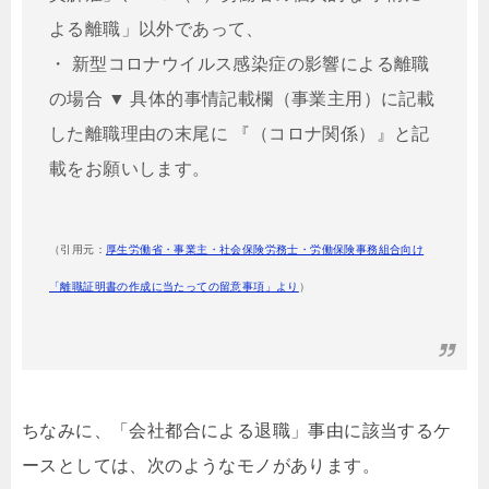
よる離職」以外であって、
・ 新型コロナウイルス感染症の影響による離職
の場合 ▼ 具体的事情記載欄（事業主⽤）に記載
した離職理由の末尾に 『（コロナ関係）』と記
載をお願いします。
（引用元：
厚生労働省・事業主・社会保険労務士・労働保険事務組合向け
「離職証明書の作成に当たっての留意事項」より
）
ちなみに、「会社都合による退職」事由に該当するケ
ースとしては、次のようなモノがあります。