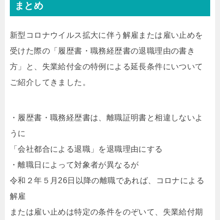
まとめ
新型コロナウイルス拡大に伴う解雇または雇い止めを
受けた際の「履歴書・職務経歴書の退職理由の書き
方」と、失業給付金の特例による延長条件にいついて
ご紹介してきました。
・履歴書・職務経歴書は、離職証明書と相違しないよ
うに
「会社都合による退職」を退職理由にする
・離職日によって対象者が異なるが
令和２年５月26日以降の離職であれば、コロナによる
解雇
または雇い止めは特定の条件をのぞいて、失業給付期