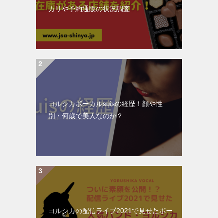
カリや予約通販の状況調査
ヨルシカボーカルsuisの経歴！顔や性
別・何歳で美人なのか？
ヨルシカの配信ライブ2021で見せたボー