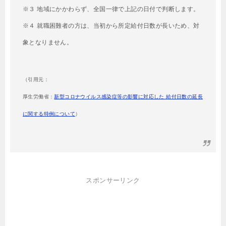
※３ 地域にかかわらず、全国一律で上記の日付で判断します。
※４ 就職困難者の方は、当初から所定給付日数が長いため、対
象となりません。
（引用元：
厚生労働省：
新型コロナウイルス感染症等の影響に対応した 給付日数の延長
に関する特例について
）
スポンサーリンク