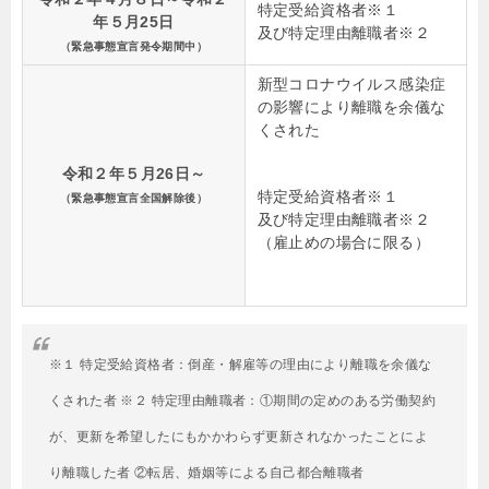
特定受給資格者※１
年５月25日
及び特定理由離職者※２
（緊急事態宣言発令期間中）
新型コロナウイルス感染症
の影響により離職を余儀な
くされた
令和２年５月26日～
特定受給資格者※１
（緊急事態宣言全国解除後）
及び特定理由離職者※２
（雇止めの場合に限る）
※１ 特定受給資格者：倒産・解雇等の理由により離職を余儀な
くされた者 ※２ 特定理由離職者：①期間の定めのある労働契約
が、更新を希望したにもかかわらず更新されなかったことによ
り離職した者 ②転居、婚姻等による自己都合離職者