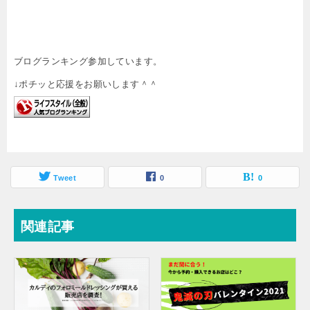
ブログランキング参加しています。
↓ポチッと応援をお願いします＾＾
Tweet
0
0
関連記事