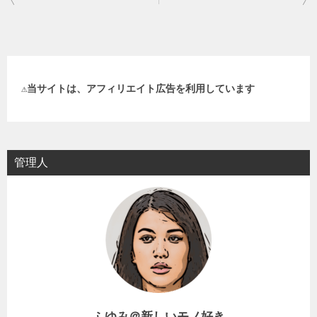
稿
ナ
ビ
ゲ
⚠️当サイトは、アフィリエイト広告を利用しています
ー
シ
ョ
管理人
ン
ふゆみ＠新しいモノ好き