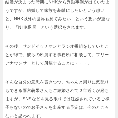
結婚が決まった時期にNHKから異動事例が出ていたよ
うですが、結婚して家族を基軸にしたいという想い
と、NHK以外の世界も見てみたい！という想いが重な
り、「NHK退局」という選択をされます。
その後、サンドイッチマンとラジオ番組をしていたこ
とが縁で、彼らの所属する事務所に相談して、フリー
アナウンサーとして所属することに・・・。
そんな自分の意思を貫きつつ、ちゃんと周りに気配り
もできる雨宮萌果さんもご結婚されて２年近くが経ち
ますが、SNSなどを見る限りでは妊娠されているご様
子もないのでお子さんを出産する予定は、今のところ
ないと思われます。