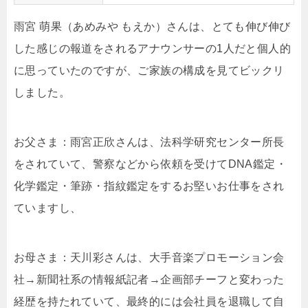
雨宮 萌果（あめみや もえか）さんは、とても伸び伸び
した感じの報道をされるアナウンサーの1人だと個人的
に思っていたのですが、ご家族の構成を見てビックリ
しました。
お父さま：
雨宮正欣さん
は、
法科学研究センター所長
をされていて、警察などから依頼を受けてDNA鑑定・
化学鑑定・筆跡・指紋鑑定をするお堅いお仕事をされ
ていますし、
お母さま：
天川彩さんは、大手音楽プロモーション会
社→
新聞社系の情報紙記者→企画部チーフと変わった
経歴を持たれていて、最終的には会社員を退職して自