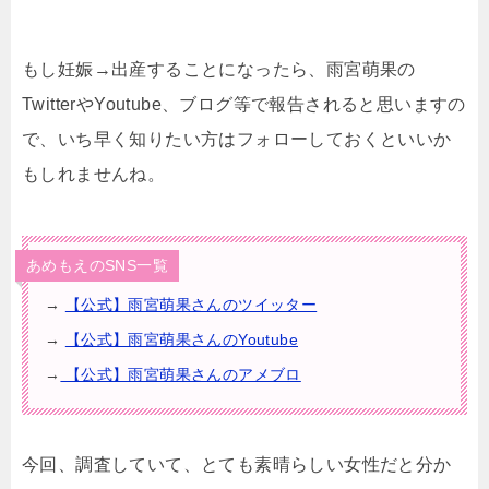
もし妊娠→出産することになったら、雨宮萌果の
TwitterやYoutube、ブログ等で報告されると思いますの
で、いち早く知りたい方はフォローしておくといいか
もしれませんね。
あめもえのSNS一覧
→
【公式】雨宮萌果さんのツイッター
→
【公式】雨宮萌果さんのYoutube
→
【公式】雨宮萌果さんのアメブロ
今回、調査していて、とても素晴らしい女性だと分か