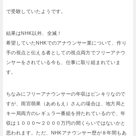
で受験していたようです。
結果はNHK以外、全滅！
希望していたNHKでのアナウンサー業について、作り
手の視点と伝える者としての視点両方でフリーアナウ
ンサーをされている今も、仕事に取り組まれていま
す。
ちなみにフリーアナウンサーの年収はピンキリなので
すが、雨宮萌果（あめもえ）さんの場合は、地方局と
キー局両方のレギュラー番組を持たれているので、年
収は１０００〜２０００万円の間くらいではないかと
思われます。ただ、NHKアナウンサー歴が８年間もあ