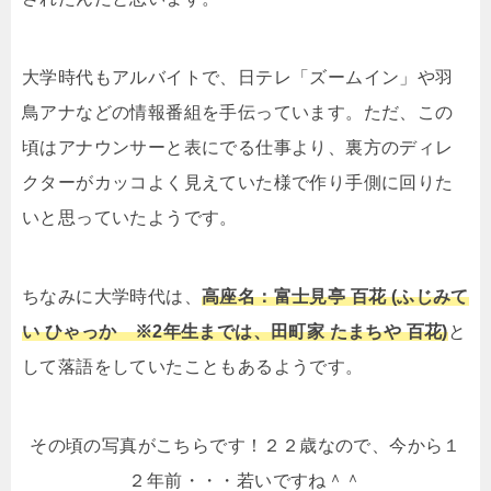
大学時代もアルバイトで、日テレ「ズームイン」や羽
鳥アナなどの情報番組を手伝っています。ただ、この
頃はアナウンサーと表にでる仕事より、裏方のディレ
クターがカッコよく見えていた様で作り手側に回りた
いと思っていたようです。
ちなみに大学時代は、
高座名：富士見亭 百花 (ふじみて
い ひゃっか ※2年生までは、田町家 たまちや 百花)
と
して落語をしていたこともあるようです。
その頃の写真がこちらです！２２歳なので、今から１
２年前・・・若いですね＾＾