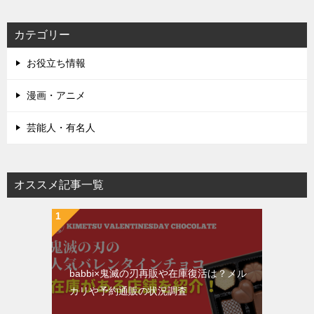
カテゴリー
お役立ち情報
漫画・アニメ
芸能人・有名人
オススメ記事一覧
babbi×鬼滅の刃再販や在庫復活は？メル
カリや予約通販の状況調査