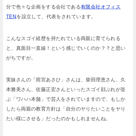
分で色々な企画をする会社である
有限会社オフィス
TEN
を設立して、代表をされています。
こんなスゴイ経歴を持たれている両親に育てられる
と、真面目一直線！という感じでいくのか？？と思い
がちですが。
実妹さんの「
雨宮あさひ
」さんは、柴田理恵さん、久
本雅美さん、佐藤正宏さんといったスゴイ顔ぶれが並
ぶ「ワハハ本舗」で芸人をされていますので、もしか
したら両親の教育方針は「自分のヤりたいことをヤり
たい様にさせる」だったのかもしれませんね。