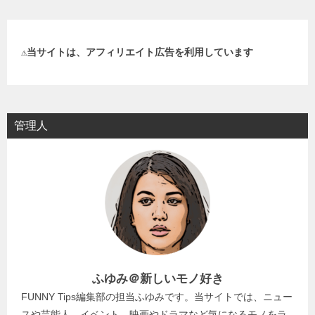
ビ
ゲ
⚠️当サイトは、アフィリエイト広告を利用しています
ー
シ
ョ
管理人
ン
ふゆみ＠新しいモノ好き
FUNNY Tips編集部の担当ふゆみです。当サイトでは、ニュー
スや芸能人、イベント、映画やドラマなど気になるモノをラ