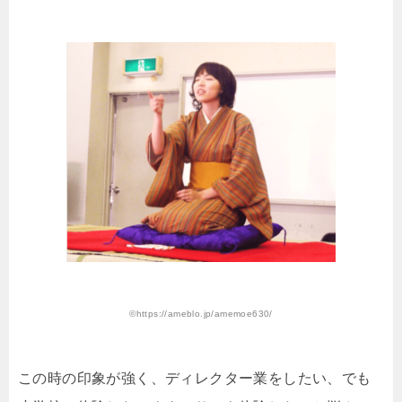
©️https://ameblo.jp/amemoe630/
この時の印象が強く、ディレクター業をしたい、でも