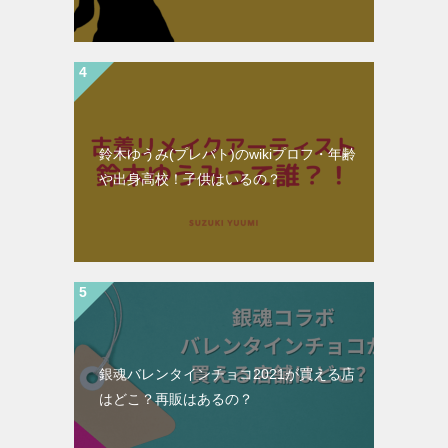
鈴木ゆうみ(プレバト)のwikiプロフ・年齢
や出身高校！子供はいるの？
銀魂バレンタインチョコ2021が買える店
はどこ？再販はあるの？