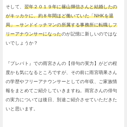
そして、
翌年２０１９年に篠山輝信さんと結婚したの
がキッカケに、約８年間ほど働いていた「NHKを退
局」→サンドイッチマンの所属する事務所に転職しフ
リーアナウンサーになった
のが記憶に新しいのではな
いでしょうか？
『プレバト』での雨宮さんの【俳句の実力】がどの程
度かも気になるところですが、その前に雨宮萌果さん
の学歴やフリーアナウンサーとしての年収、ご家族情
報をまとめてご紹介していきますね。雨宮さんの俳句
の実力については後日、別途ご紹介させていただきた
いと思います。