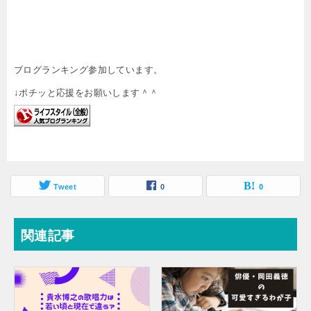
ブログランキング参加しています。
↓ポチッと応援をお願いします＾＾
Tweet
0
0
関連記事